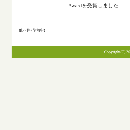
Awardを受賞しました．
他27件 (準備中)
Copyright(C) 20