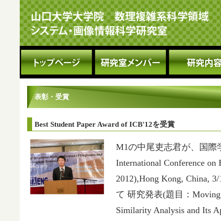
表彰・受賞
Best Student Paper Award of ICB'12を受賞
M1の中尾吏志君が、国際学会 
International Conference on 
2012),Hong Kong, China, 
て 研究発表(題目：Moving W
Similarity Analysis and Its A