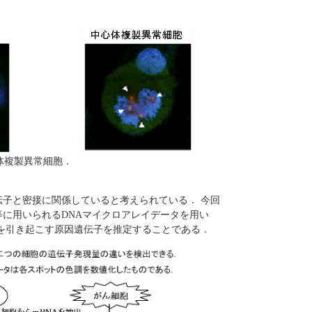
心体複製異常細胞．
伝子と密接に関係していると考えられている． 今回
等に用いられるDNAマイクロアレイデータを用い
常を引き起こす原因遺伝子を推定することである．