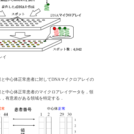
レイ
者と中心体正常患者に対してDNAマイクロアレイの
者と中心体正常患者のマイクロアレイデータを，領
し，有意差がある領域を特定する．